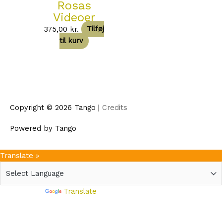
Rosas
Videoer
375,00
kr.
Tilføj
til kurv
Copyright © 2026
Tango
|
Credits
Powered by
Tango
Translate »
Powered by
Translate