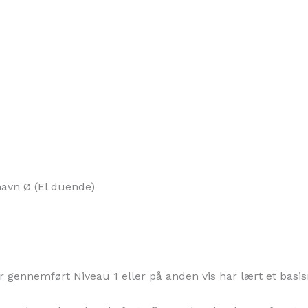
havn Ø (El duende)
 gennemført Niveau 1 eller på anden vis har lært et basis