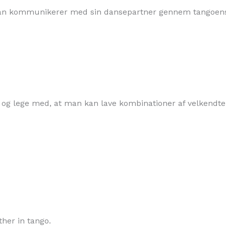
 man kommunikerer med sin dansepartner gennem tangoen
og lege med, at man kan lave kombinationer af velkendte 
her in tango.