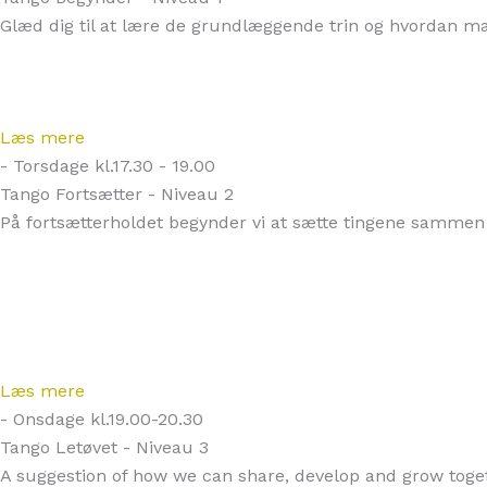
Glæd dig til at lære de grundlæggende trin og hvordan
Læs mere
- Torsdage kl.17.30 - 19.00
Tango Fortsætter - Niveau 2
På fortsætterholdet begynder vi at sætte tingene sammen 
Læs mere
- Onsdage kl.19.00-20.30
Tango Letøvet - Niveau 3
A suggestion of how we can share, develop and grow toget