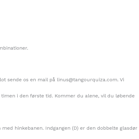
mbinationer.
lot sende os en mail på linus@tangourquiza.com. Vi
imen i den første tid. Kommer du alene, vil du løbende
en med hinkebanen. Indgangen (D) er den dobbelte glasdør