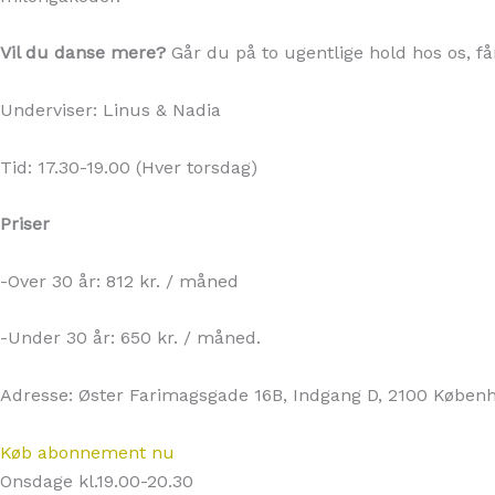
Vil du danse mere?
Går du på to ugentlige hold hos os, f
Underviser: Linus & Nadia
Tid: 17.30-19.00 (Hver torsdag)
Priser
-Over 30 år: 812 kr. / måned
-Under 30 år: 650 kr. / måned.
Adresse: Øster Farimagsgade 16B
, Indgang D, 2100 Køben
Køb abonnement nu
Onsdage kl.19.00-20.30