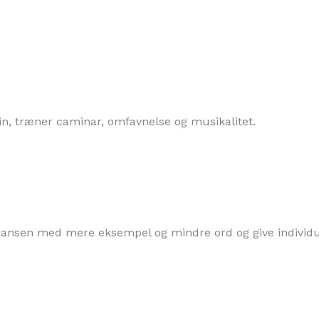
in, træner caminar, omfavnelse og musikalitet.
e dansen med mere eksempel og mindre ord og give individu