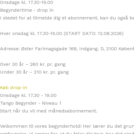
Onsdage kl. 17.30-19.00
Begyndertime - drop in
I stedet for at tilmelde dig et abonnement, kan du også ben
Hver onsdag kl. 17.30-19.00 (START DATO: 12.08.2026)
Adresse: Øster Farimagsgade 16B
, Indgang. D, 2100 Købe
Over 30 år – 260 kr. pr. gang
Under 30 år – 210 kr. pr. gang
Køb drop-in
Onsdage kl. 17.30 - 19.00
Tango Begynder - Niveau 1
Start når du vil med månedsabonnement.
Velkommen til vores begynderhold! Her lærer du det gr
omfavnelse. Vi sørger for, at du føler dig tryg, har det sjo