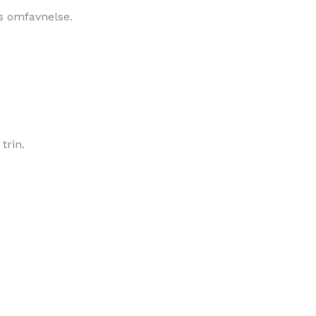
s omfavnelse.
trin.