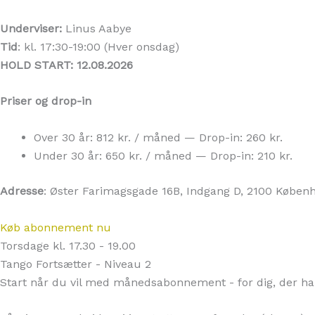
Underviser:
Linus Aabye
Tid
: kl. 17:30-19:00 (Hver onsdag)
HOLD START: 12.08.2026
Priser og drop-in
Over 30 år: 812 kr. / måned — Drop-in: 260 kr.
Under 30 år: 650 kr. / måned — Drop-in: 210 kr.
Adresse
: Øster Farimagsgade 16B, Indgang D, 2100 Køben
Køb abonnement nu
Torsdage kl. 17.30 - 19.00
Tango Fortsætter - Niveau 2
Start når du vil med månedsabonnement - for dig, der har